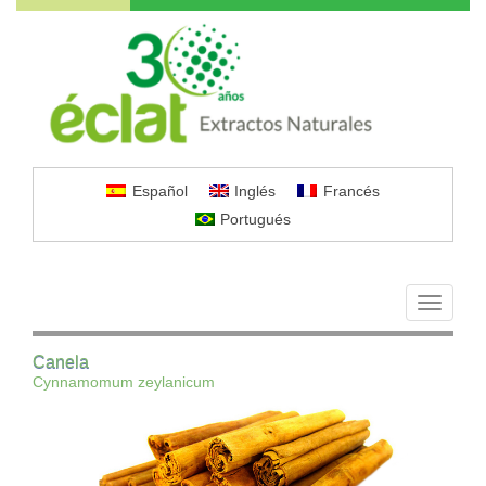
Español
Inglés
Francés
Portugués
Toggle
navigati
Canela
Cynnamomum zeylanicum