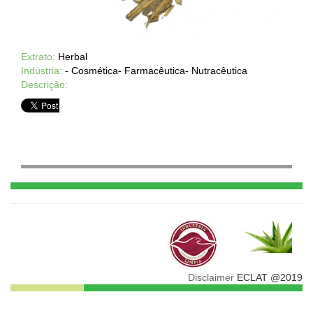
Extrato:
Herbal
Indústria:
- Cosmética- Farmacêutica- Nutracêutica
Descrição:
Disclaimer
ECLAT @2019