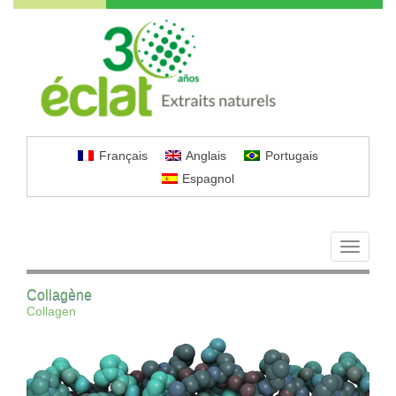
Français
Anglais
Portugais
Espagnol
Toggle
navigati
Collagène
Collagen