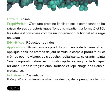
Extraire:
Animal
Propri�t�s: :
C'est une protéine fibrillaire est le composant de bas
raison de ses caractéristiques Tendons maintient la fermeté et l'él
les rides est considéré comme un ingrédient nutritionnel et la rég
nouveau.
B�n�fices:
Réducteur de rides.
Applications:
Utilisé dans les produits pour soins de la peau offran
appliqué dans les crèmes de jour stimule le corps à produire du c
crèmes pour le visage, gels douche, revitalisants, colorants, teintu
Son incorporation dans les produits capillaires, augmente la capaci
brillance. Dans la fragilité émail fortifiée et l'épluchage des clous
croissance.
Industries:
- Cosmétique
Il s’agit d’une protéine de structure des os, de la peau, des tendon